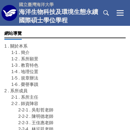
跳
國立臺灣海洋大學
到
海洋生物科技及環境生態永續
主
國際碩士學位學程
要
內
網站導覽
容
區
1 . 關於本系
1-1 . 簡介
1-2 . 系所願景
1-3 . 教育特色
1-4 . 地理位置
1-5 . 規章辦法
1-6 . 榮譽事蹟
2 . 系所成員
2-1 . 系所主任
2-2 . 師資陣容
2-2-1 . 吳彰哲老師
2-2-2 . 陳明德老師
2-2-3 . 王佳惠老師
2-2-4 . 林泓廷老師