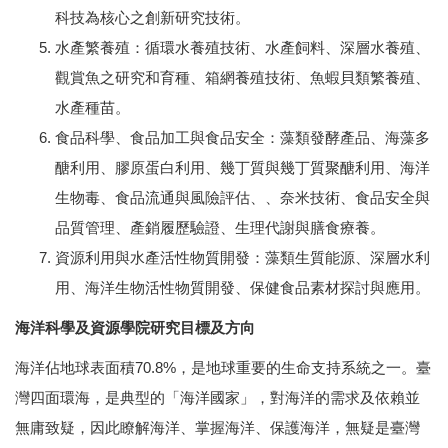
科技為核心之創新研究技術。
水產繁養殖：循環水養殖技術、水產飼料、深層水養殖、
觀賞魚之研究和育種、箱網養殖技術、魚蝦貝類繁養殖、
水產種苗。
食品科學、食品加工與食品安全：藻類發酵產品、海藻多
醣利用、膠原蛋白利用、幾丁質與幾丁質聚醣利用、海洋
生物毒、食品流通與風險評估、、奈米技術、食品安全與
品質管理、產銷履歷驗證、生理代謝與膳食療養。
資源利用與水產活性物質開發：藻類生質能源、深層水利
用、海洋生物活性物質開發、保健食品素材探討與應用。
海洋科學及資源學院研究目標及方向
海洋佔地球表面積70.8%，是地球重要的生命支持系統之一。臺
灣四面環海，是典型的「海洋國家」，對海洋的需求及依賴並
無庸致疑，因此瞭解海洋、掌握海洋、保護海洋，無疑是臺灣