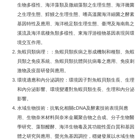
生物多樣性、海洋藻類及微細藻類之生理生態、海洋黴菌
之生理生態、鯙鰻之生理生態、嗜高溫菌海洋細菌之酵素
基因特性及應用、海洋橈足類生理生態、臺灣及海南島之
溪流及海洋底棲魚類多樣性、東海浮游植物基因表現與環
境交互作用。
魚蝦貝類病理：：魚蝦貝類疾病之形成機制和種類、魚蝦
貝類之免疫系統、魚蝦貝類抗體與抗病毒之應用、免疫刺
激物及疫苗研發與應用。
環境適應和內分泌調控：環境因子對魚蝦貝類生長、生理
和內分泌影響、環境變遷對魚蝦貝類生長、生理和內分泌
影響。
水域生物技術：抗氧化相關cDNA及酵素技術表現與應
用、生物奈米材料與奈米金屬聚合物之合成、分子生物醫
學研究、藻類醱酵、海洋生物毒及其功能性蛋白質和基因
體之研究與應用、螢光魚基因調控，穩健發展以水域生物