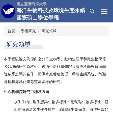
跳
國立臺灣海洋大學
到
海洋生物科技及環境生態永續
主
國際碩士學位學程
要
內
首頁
學術研究
研究領域
容
區
研究領域
本學程以論文為導向之分子生物學、動物生理學和微生物學等
各領域的研究為核心，透過生命科學學院和海洋科學與資源學
院各系之間的合作，提供水產養殖管理、環境生態系統、魚類
育種和海洋化學等豐富多樣的研究。
生命科學院研究目標及方向
水生生物生理生態與生物多樣性：珊瑚礁生物多樣性、龜
山島海底溫泉生物多樣性、綠蠵龜生態保育、海洋甲殼類