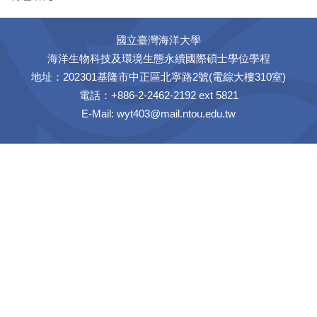
國立臺灣海洋大學
海洋生物科技及環境生態永續國際碩士學位學程
地址：202301基隆市中正區北寧路2號(電綜大樓310室)
電話：+886-2-2462-2192 ext 5821
E-Mail: wyt403@mail.ntou.edu.tw