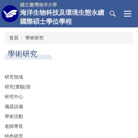
跳
國立臺灣海洋大學
到
海洋生物科技及環境生態永續
主
國際碩士學位學程
要
內
首頁
學術研究
容
區
學術研究
研究領域
研究(實驗)室
研究中心
儀器設備
學術活動
老師專長
特色研究