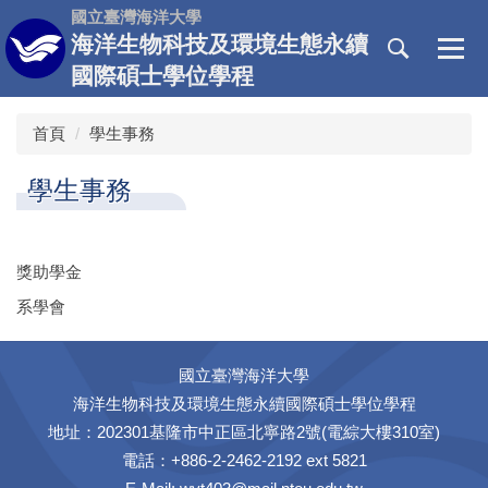
跳
國立臺灣海洋大學
到
海洋生物科技及環境生態永續
主
國際碩士學位學程
要
內
首頁
學生事務
容
區
學生事務
獎助學金
系學會
國立臺灣海洋大學
海洋生物科技及環境生態永續國際碩士學位學程
地址：202301基隆市中正區北寧路2號(電綜大樓310室)
電話：+886-2-2462-2192 ext 5821