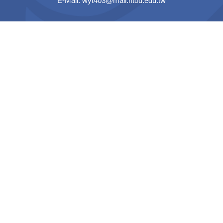
E-Mail: wyt403@mail.ntou.edu.tw